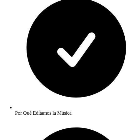
Por Qué Editamos la Música